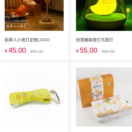
稻草人小夜灯定制LOGO
创意触碰夜灯鸟笼灯
45.00
55.00
¥
¥
¥55.00
¥68.00