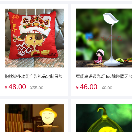
抱枕被多功能广告礼品定制保险
智能鸟语调光灯 led触碰蓝牙
送客户礼品定制抱枕被
灯广告促销礼品商务定制礼品
48.00
46.00
¥
¥
¥55.00
¥0.00