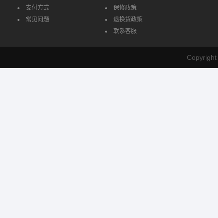
支付方式
保修政策
常见问题
退换货政策
联系客服
Copyrig