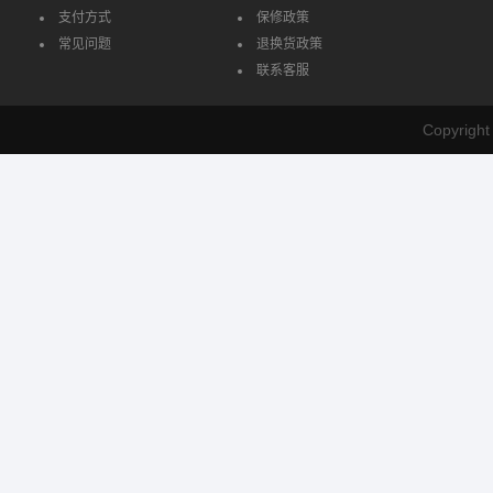
支付方式
保修政策
常见问题
退换货政策
联系客服
Copyrig