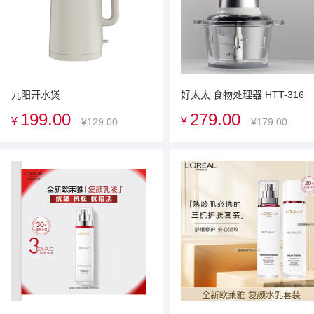
九阳开水煲
好太太 食物处理器 HTT-316
199.00
279.00
¥
¥
¥129.00
¥179.00