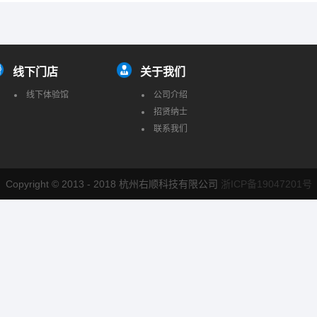
线下门店
关于我们
线下体验馆
公司介绍
招贤纳士
联系我们
Copyright © 2013 - 2018 杭州右顺科技有限公司
浙ICP备19047201号