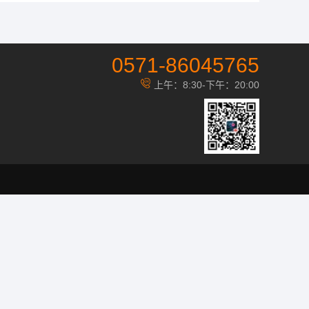
0571-86045765
上午：8:30-下午：20:00