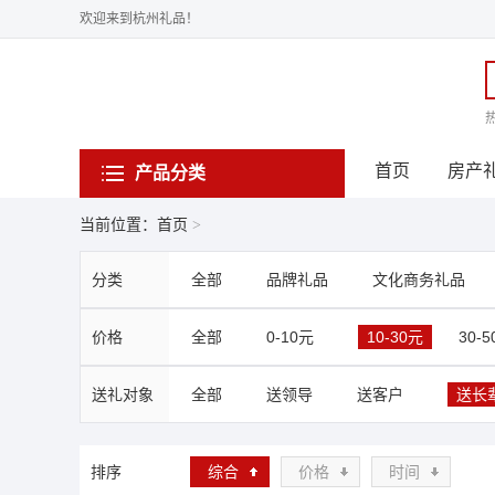
欢迎来到杭州礼品！
首页
房产
产品分类
当前位置：首页
>
分类
全部
品牌礼品
文化商务礼品
价格
全部
0-10元
10-30元
30-
送礼对象
全部
送领导
送客户
送长
排序
综合
价格
时间